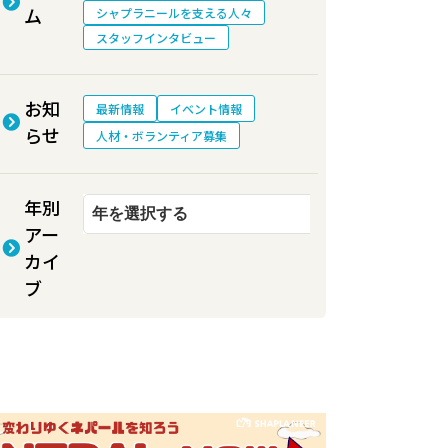
ム
シャプラニールを支える人々
スタッフインタビュー
お知
最新情報
イベント情報
らせ
人材・ボランティア募集
年別
アー
カイ
ブ