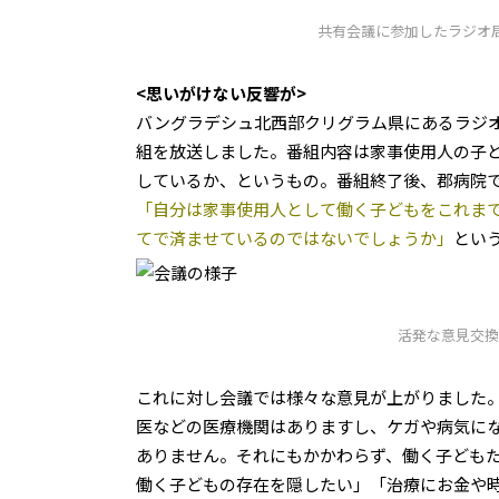
共有会議に参加したラジオ
<思いがけない反響が>
バングラデシュ北西部クリグラム県にあるラジ
組を放送しました。番組内容は家事使用人の子
しているか、というもの。番組終了後、郡病院
「自分は家事使用人として働く子どもをこれま
てで済ませているのではないでしょうか」
とい
活発な意見交換
これに対し会議では様々な意見が上がりました
医などの医療機関はありますし、ケガや病気に
ありません。それにもかかわらず、働く子ども
働く子どもの存在を隠したい」「治療にお金や