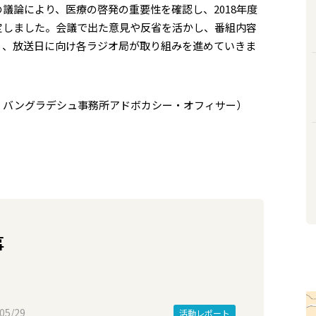
議論により、医療の啓発の重要性を確認し、2018年度
定しました。会議で出た意見や反省を活かし、番組内容
う、放送日に向け各ラジオ局が取り組みを進めていきま
 バングラデシュ事務所アドボカシー・オフィサー）
事
05/29
活動レポート