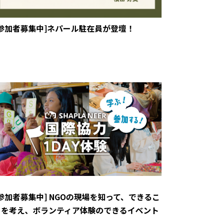
[参加者募集中]ネパール駐在員が登壇！
[参加者募集中] NGOの現場を知って、できるこ
とを考え、ボランティア体験のできるイベント