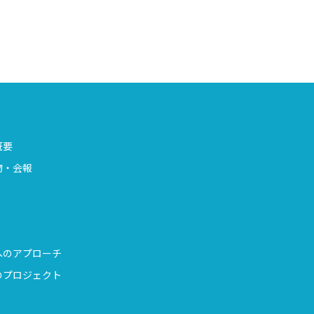
概要
物・会報
へのアプローチ
のプロジェクト