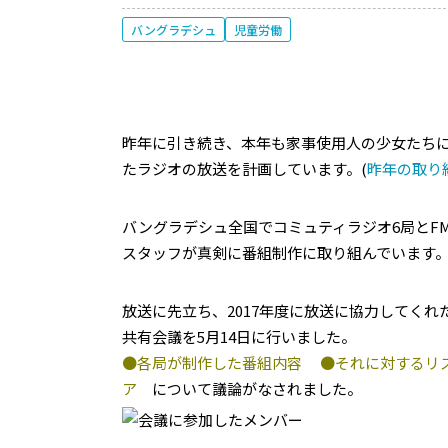
バングラデシュ
児童労働
昨年に引き続き、本年も家事使用人の少女たち
たラジオの放送を計画しています。(
昨年の取り
バングラデシュ全国でコミュティラジオ6局とF
スタッフが真剣に番組制作に取り組んでいます
放送に先立ち、2017年度に放送に協力してく
共有会議を5月14日に行いました。
●各局が制作した番組内容 ●それに対するリ
ア
について議論がなされました。