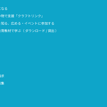
になる
い物で支援「クラフトリンク」
を知る、広める・イベントに参加する
育教材で学ぶ（ ダウンロード / 貸出 ）
請求
募集