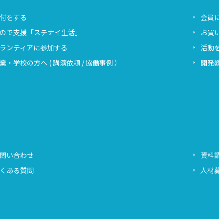
付をする
会員
ので支援「ステナイ生活」
お買
ランティアに参加する
活動
業・学校の方へ ( 講演依頼 / 協働事例 ）
開発教
問い合わせ
資料
くある質問
人材