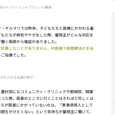
局のメンバーとシャプラニール職員
オ・チルマリでは昨年、子どもたちと医療にかかわる番
どもたちが病気やケガをした際、雇用主がどんな対応を
で働く医師から電話がありました。
で診察したことがありません。村医者や民間療法の手当
うご指摘でした。
がなされる会議の様子
。農村部にもコミュニティ・クリニックや郡病院、開業
なった際、医者のところに行くことはそれほど珍しくは
たちが医者にかかっていないのは、「家事使用人として
時間をかけたくない」という気持ちが雇用主に働いて、