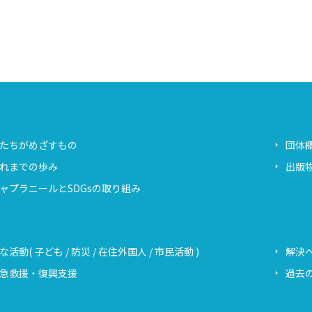
たちがめざすもの
団体
れまでの歩み
出版
ャプラニールとSDGsの取り組み
な活動( 子ども / 防災 / 在住外国人 / 市民活動 )
解決
急救援・復興支援
過去