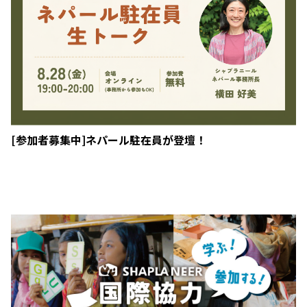
[参加者募集中]ネパール駐在員が登壇！