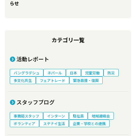
らせ
カテゴリ一覧
活動レポート
バングラデシュ
ネパール
日本
児童労働
防災
多文化共生
フェアトレード
緊急救援・復興
スタッフブログ
事務局スタッフ
インターン
駐在員
地域連絡会
ボランティア
ステナイ生活
企業・学校との連携