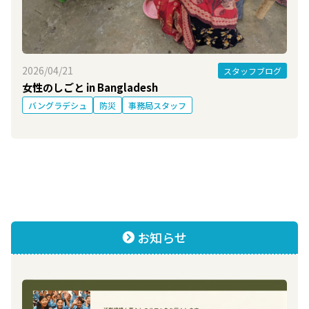
2026/04/21
スタッフブログ
女性のしごと in Bangladesh
バングラデシュ
防災
事務局スタッフ
お知らせ