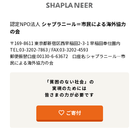
認定NPO法人
シャプラニール＝市民による海外協力
の会
〒169-8611 東京都新宿区西早稲田2-3-1 早稲田奉仕園内
TEL:03-3202-7863 / FAX:03-3202-4593
郵便振替口座:00130-6-63672 口座名:シャプラニール―市
民による海外協力の会
「貧困のない社会」の
実現のためには
皆さまの力が必要です
ご寄付