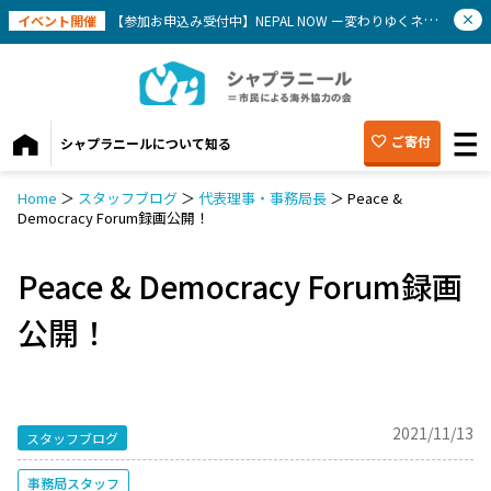
イベント開催
【参加お申込み受付中】NEPAL NOW ー変わりゆくネパールを知ろう(9/12）
ご寄付
シャプラニールについて知る
Home
＞
スタッフブログ
＞
代表理事・事務局長
＞
Peace &
Democracy Forum録画公開！
Peace & Democracy Forum録画
公開！
2021/11/13
スタッフブログ
事務局スタッフ