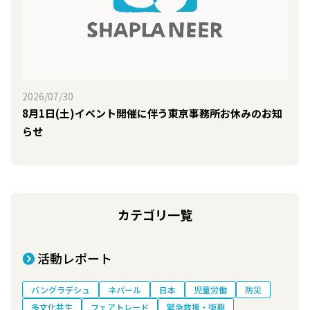
2026/07/30
8月1日(土)イベント開催に伴う東京事務所お休みのお知
らせ
カテゴリ一覧
活動レポート
バングラデシュ
ネパール
日本
児童労働
防災
多文化共生
フェアトレード
緊急救援・復興