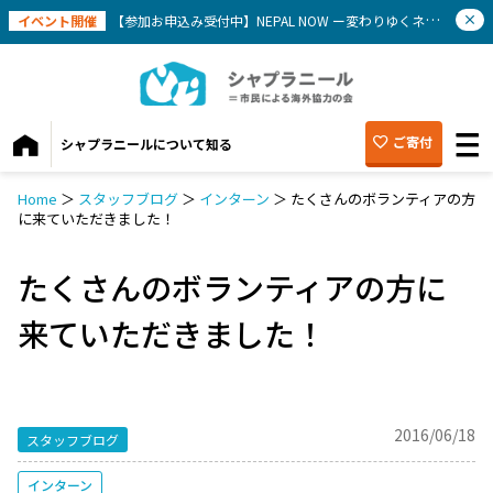
イベント開催
【参加お申込み受付中】NEPAL NOW ー変わりゆくネパールを知ろう(9/12）
ご寄付
シャプラニールについて知る
Home
＞
スタッフブログ
＞
インターン
＞
たくさんのボランティアの方
に来ていただきました！
たくさんのボランティアの方に
来ていただきました！
2016/06/18
スタッフブログ
インターン