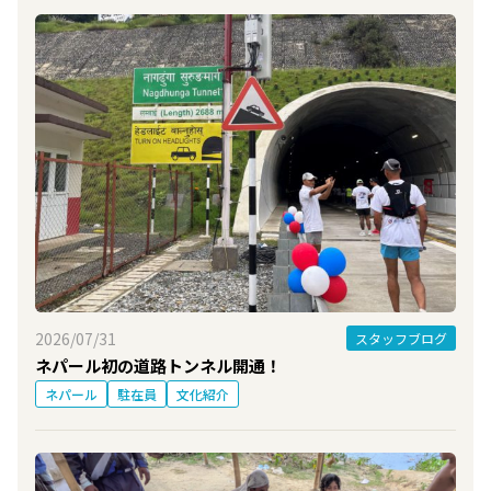
2026/07/31
スタッフブログ
ネパール初の道路トンネル開通！
ネパール
駐在員
文化紹介