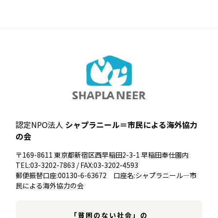
認定NPO法人
シャプラニール＝市民による海外協力
の会
〒169-8611 東京都新宿区西早稲田2-3-1 早稲田奉仕園内
TEL:03-3202-7863 / FAX:03-3202-4593
郵便振替口座:00130-6-63672 口座名:シャプラニール―市
民による海外協力の会
「貧困のない社会」の