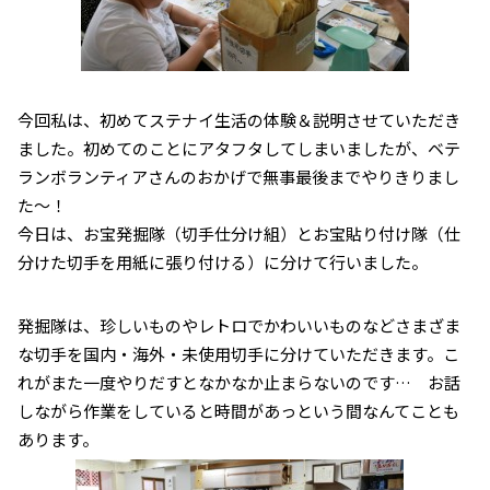
今回私は、初めてステナイ生活の体験＆説明させていただき
ました。初めてのことにアタフタしてしまいましたが、ベテ
ランボランティアさんのおかげで無事最後までやりきりまし
た～！
今日は、お宝発掘隊（切手仕分け組）とお宝貼り付け隊（仕
分けた切手を用紙に張り付ける）に分けて行いました。
発掘隊は、珍しいものやレトロでかわいいものなどさまざま
な切手を国内・海外・未使用切手に分けていただきます。こ
れがまた一度やりだすとなかなか止まらないのです… お話
しながら作業をしていると時間があっという間なんてことも
あります。