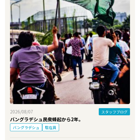
2026/08/07
スタッフブログ
バングラデシュ民衆蜂起から2年。
バングラデシュ
駐在員