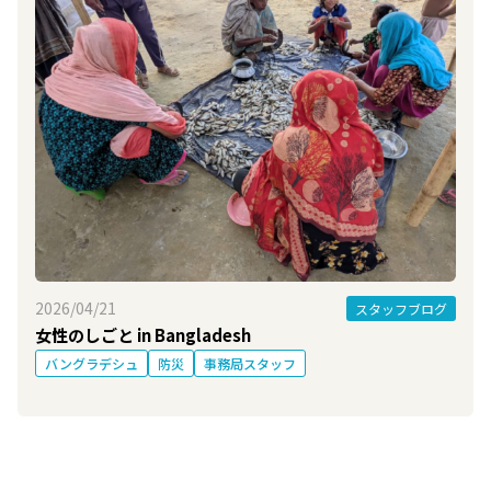
2026/04/21
スタッフブログ
女性のしごと in Bangladesh
バングラデシュ
防災
事務局スタッフ