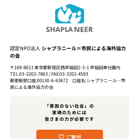
認定NPO法人
シャプラニール＝市民による海外協力
の会
〒169-8611 東京都新宿区西早稲田2-3-1 早稲田奉仕園内
TEL:03-3202-7863 / FAX:03-3202-4593
郵便振替口座:00130-6-63672 口座名:シャプラニール―市
民による海外協力の会
「貧困のない社会」の
実現のためには
皆さまの力が必要です
ご寄付