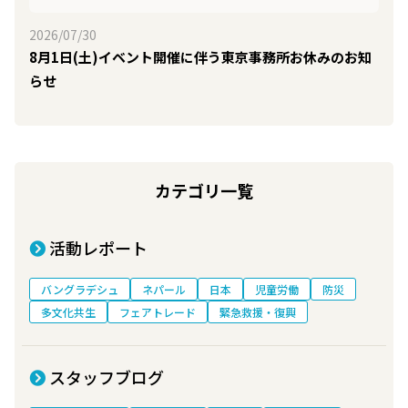
2026/07/30
8月1日(土)イベント開催に伴う東京事務所お休みのお知
らせ
カテゴリ一覧
活動レポート
バングラデシュ
ネパール
日本
児童労働
防災
多文化共生
フェアトレード
緊急救援・復興
スタッフブログ