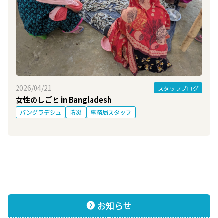
2026/04/21
スタッフブログ
女性のしごと in Bangladesh
バングラデシュ
防災
事務局スタッフ
お知らせ