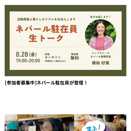
[参加者募集中]ネパール駐在員が登壇！