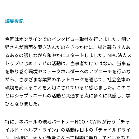
編集後記
今回はオンラインでのインタビュー取材を行いました。飼い
猫さんが画面を覗き込んだのをきっかけに、猫と暮らす人あ
るあるの話しながら和やかにスタートしました。NPO法人ス
トップいじめ！ナビの活動は、当事者だけではない、当事者
を取り巻く環境やステークホルダーへのアプローチを行いな
がら、さまざまな業界のネットワークを通じて、社会全体の
環境を変えることを大切にされていると感じました。このこ
とはシャプラニールの活動と共通する点に多くに共感し、学
びとなりました。
特に、ネパールの現地パートナーNGO・CWINが行う「チャ
イルド・ヘルプ・ライン」の活動は日本の「チャイルドライ
ン」同様に、大人が親身になって相談に乗り、子どもたちの