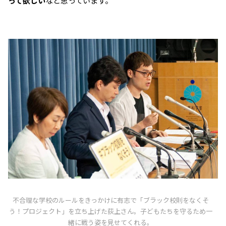
って欲しい
なと思っています。
不合理な学校のルールをきっかけに有志で「ブラック校則をなくそ
う！プロジェクト」を立ち上げた荻上さん。子どもたちを守るため一
緒に戦う姿を見せてくれる。