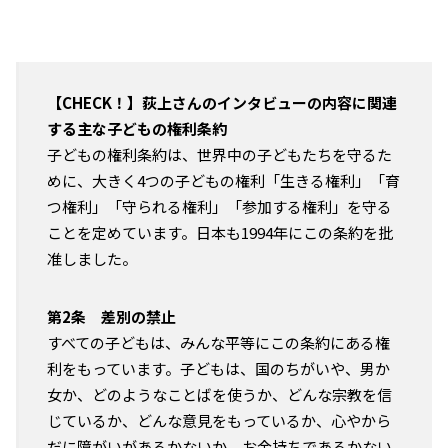
【CHECK！】荻上さんのインタビューの内容に関連
する主な子どもの権利条約
子どもの権利条約は、世界中の子どもたちを守るた
めに、大きく4つの子どもの権利「生きる権利」「育
つ権利」「守られる権利」「参加する権利」を守る
ことを定めています。日本も1994年にこの条約を批
准しました。
第2条 差別の禁止
すべての子どもは、みんな平等にこの条約にある権
利をもっています。子どもは、国のちがいや、男か
女か、どのようなことばを使うか、どんな宗教を信
じているか、どんな意見をもっているか、心やから
だに障がいがあるかないか、お金持ちであるかない