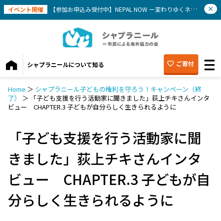
イベント開催
【参加お申込み受付中】NEPAL NOW ー変わりゆくネパールを知ろう(9/12）
ご寄付
シャプラニールについて知る
Home
＞
シャプラニール子どもの権利を守ろう！キャンペーン（終
了）
＞
「子ども支援を行う活動家に聞きました」荻上チキさんインタ
ビュー CHAPTER.3 子どもが自分らしく生きられるように
「子ども支援を行う活動家に聞
きました」荻上チキさんインタ
ビュー CHAPTER.3 子どもが自
分らしく生きられるように