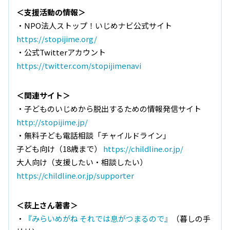
＜支援活動の情報＞
・NPO法人ストップ！いじめナビ公式サイト
https://stopijime.org/
・公式Twitterアカウント
https://twitter.com/stopijimenavi
＜関連サイト＞
・子どものいじめから脱出するための情報発信サイト
http://stopijime.jp/
・無料子ども電話相談「チャイルドライン」
子ども向け（18歳まで）
https://childline.or.jp/
大人向け（支援したい・相談したい）
https://childline.or.jp/supporter
＜荻上さん著書＞
・
『みらいめがね それでは息がつまるので』
（暮しの手