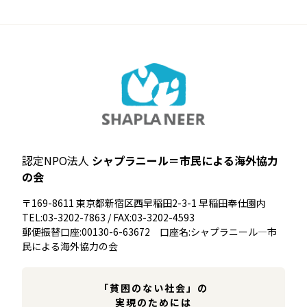
認定NPO法人
シャプラニール＝市民による海外協力
の会
〒169-8611 東京都新宿区西早稲田2-3-1 早稲田奉仕園内
TEL:03-3202-7863 / FAX:03-3202-4593
郵便振替口座:00130-6-63672 口座名:シャプラニール―市
民による海外協力の会
「貧困のない社会」の
実現のためには