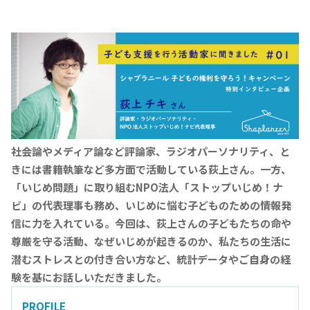
社会論やメディア論など評論家、ラジオパーソナリティ、と
きには書籍執筆など多方面で活動している荻上さん。一方、
「いじめ問題」に取り組むNPO法人「ストップいじめ！ナ
ビ」の代表理事も務め、いじめに悩む子どものための情報発
信に力を入れている。今回は、荻上さんの子どもたちの命や
尊厳を守る活動、なぜいじめが起きるのか、私たちの生活に
潜むストレスとの付き合い方など、統計データやご自身の経
験を基にお話しいただきました。
PROFILE