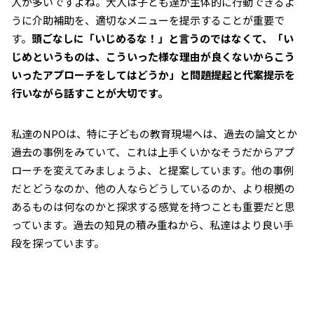
人が多いですよね。大人は子ども達が主体的に行動できるよ
うに介助補助を、適切なメニューを提示することが重要で
す。
頭ごなしに「いじめるな！」と言うのではなくて、「い
じめというものは、こういった様な理由が良くないからこう
いったアプローチをしてはどうか」と問題提起と代案提示を
行いながら話すことが大切です。
私達のNPOは、特に子どもの教育現場へは、過去の論文とか
過去の事例をみていて、これは上手くいかなそうだからアプ
ローチを変えてみましょうよ、と提案しています。他の事例
だとどうなのか、他の人ならどうしているのか、より根拠の
あるものは何なのかと探求する感覚を持つことも重要だと思
っています。過去の知見の積み重ねから、私達はより良い手
段を探っています。