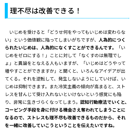
理不尽は改善できる！
いじめを受けると「どうせ何をやってもいじめは変わらな
い」という価値観に陥ってしまいがちですが、
人為的につく
られたいじめは、人為的になくすことができるんです。
「い
じめをゼロにする！」ことに対して「なくすのは無理でし
ょ」と異論をとなえる人もいますが、「いじめはどうやって
増やすことができますか」と聞くと、いろんなアイデアが出
てくる。それを逆転して、発生しないようにしていけば、い
じめは抑制できます。また冷笑主義の傾向が高まると、スト
レスを甘んじて受け入れないといけないという感覚にも陥
り、非常に生きづらくなってしまう。
認知行動療法でいくと、
コーピング手段を身に付ける機会さえ奪われてしまうことに
なるので、ストレスも理不尽も改善できるものだから、それ
を一緒に改善していこうということを伝えたいですね。