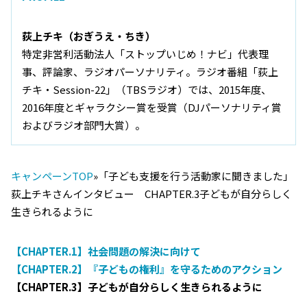
荻上チキ（おぎうえ・ちき）
特定非営利活動法人「ストップいじめ！ナビ」代表理
事、評論家、ラジオパーソナリティ。ラジオ番組「荻上
チキ・Session-22」（TBSラジオ）では、2015年度、
2016年度とギャラクシー賞を受賞（DJパーソナリティ賞
およびラジオ部門大賞）。
キャンペーンTOP
»「子ども支援を行う活動家に聞きました」
荻上チキさんインタビュー CHAPTER.3子どもが自分らしく
生きられるように
【CHAPTER.1】社会問題の解決に向けて
【CHAPTER.2】『子どもの権利』を守るためのアクション
【CHAPTER.3】子どもが自分らしく生きられるように