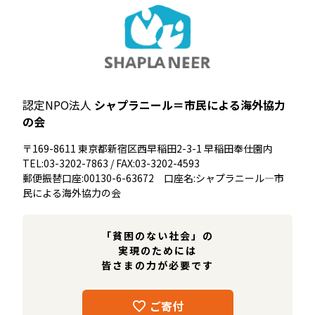
認定NPO法人
シャプラニール＝市民による海外協力
の会
〒169-8611 東京都新宿区西早稲田2-3-1 早稲田奉仕園内
TEL:03-3202-7863 / FAX:03-3202-4593
郵便振替口座:00130-6-63672 口座名:シャプラニール―市
民による海外協力の会
「貧困のない社会」の
実現のためには
皆さまの力が必要です
ご寄付