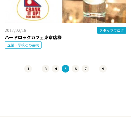
2017/02/18
スタッフブログ
ハードロックカフェ東京店様
企業・学校との連携
1
…
3
4
5
6
7
…
9