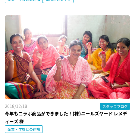
2018/12/18
スタッフブログ
今年もコラボ商品ができました！(株)ニールズヤード レメデ
ィーズ 様
企業・学校との連携