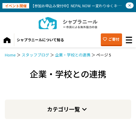
イベント開催
【参加お申込み受付中】NEPAL NOW ー変わりゆくネパールを知ろう(9/12）
ご寄付
シャプラニールについて知る
Home
＞
スタッフブログ
＞
企業・学校との連携
＞
ページ 5
企業・学校との連携
カテゴリ一覧