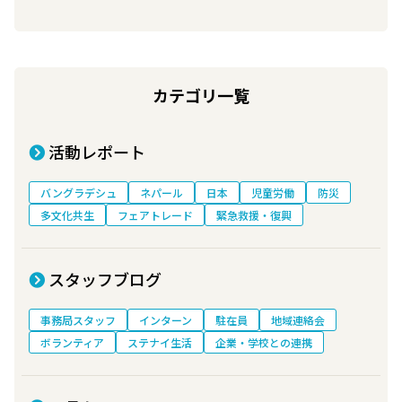
カテゴリ一覧
活動レポート
バングラデシュ
ネパール
日本
児童労働
防災
多文化共生
フェアトレード
緊急救援・復興
スタッフブログ
事務局スタッフ
インターン
駐在員
地域連絡会
ボランティア
ステナイ生活
企業・学校との連携