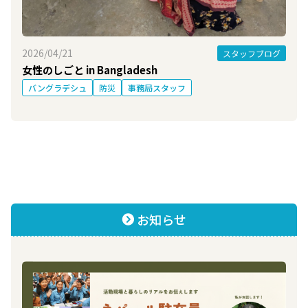
2026/04/21
スタッフブログ
女性のしごと in Bangladesh
バングラデシュ
防災
事務局スタッフ
お知らせ