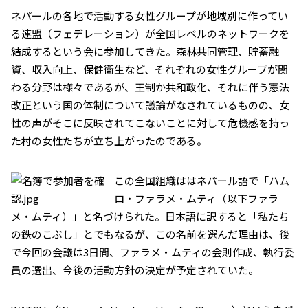
ネパールの各地で活動する女性グループが地域別に作ってい
る連盟（フェデレーション）が全国レベルのネットワークを
結成するという会に参加してきた。森林共同管理、貯蓄融
資、収入向上、保健衛生など、それぞれの女性グループが関
わる分野は様々であるが、王制か共和政化、それに伴う憲法
改正という国の体制について議論がなされているものの、女
性の声がそこに反映されてこないことに対して危機感を持っ
た村の女性たちが立ち上がったのである。
この全国組織ははネパール語で「ハム
ロ・ファラメ・ムティ（以下ファラ
メ・ムティ）」と名づけられた。日本語に訳すると「私たち
の鉄のこぶし」とでもなるが、この名前を選んだ理由は、後
で今回の会議は3日間、ファラメ・ムティの会則作成、執行委
員の選出、今後の活動方針の決定が予定されていた。