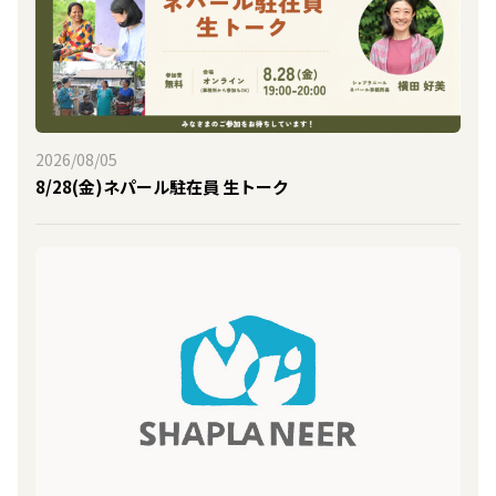
2026/08/05
8/28(金)ネパール駐在員 生トーク