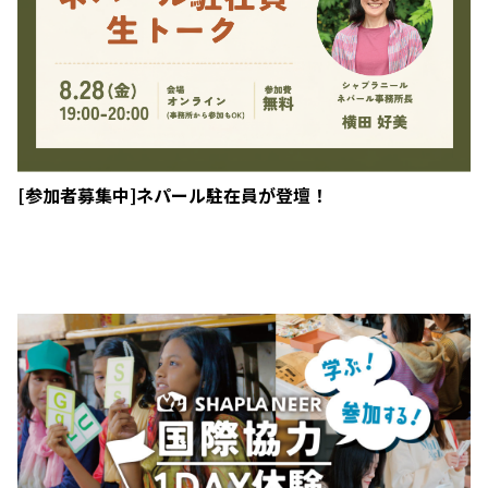
[参加者募集中]ネパール駐在員が登壇！