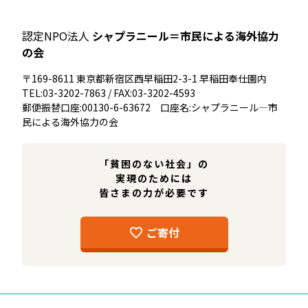
認定NPO法人
シャプラニール＝市民による海外協力
の会
〒169-8611 東京都新宿区西早稲田2-3-1 早稲田奉仕園内
TEL:03-3202-7863 / FAX:03-3202-4593
郵便振替口座:00130-6-63672 口座名:シャプラニール―市
民による海外協力の会
「貧困のない社会」の
実現のためには
皆さまの力が必要です
ご寄付