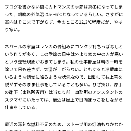
ブログを書かない間にカトマンズの季節は真冬になってしま
った。朝晩の外気温は5～6℃となっているらしい。さすがに
室内はそこまで下がらず、今のところ12,3℃程度だが、やは
り寒い。
ネパールの家屋はレンガの骨組みにコンクリ打ちっぱなしと
いう作りが多く、この季節の日中は外より家の中の方が寒い
という逆転現象がおきてしまう。私の仕事部屋は朝の一時を
除いて日も差さず、気温が上がらない。ともすると冷蔵庫に
いるような錯覚に陥るような状況なので、出勤しても上着を
脱がずそのまま仕事をしていることも多い。ひざ掛け、厚手
の靴下（事務所専用）は当たり前。事務所のアシスタントの
スクマヤにいたっては、最近は屋上で日向ぼっこをしながら
仕事をしている。
最近の深刻な燃料不足のため、ストーブ用の灯油もなかなか