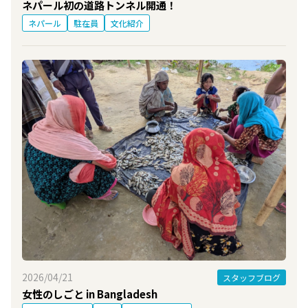
ネパール初の道路トンネル開通！
ネパール
駐在員
文化紹介
2026/04/21
スタッフブログ
女性のしごと in Bangladesh