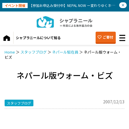
イベント開催
【参加お申込み受付中】NEPAL NOW ー変わりゆくネパールを知ろう(9/12）
ご寄付
シャプラニールについて知る
Home
＞
スタッフブログ
＞
ネパール駐在員
＞
ネパール版ウォーム・
ビズ
ネパール版ウォーム・ビズ
2007/12/13
スタッフブログ