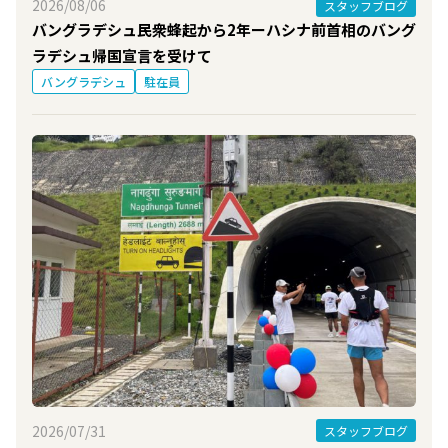
2026/08/06
スタッフブログ
バングラデシュ民衆蜂起から2年ーハシナ前首相のバング
ラデシュ帰国宣言を受けて
バングラデシュ
駐在員
2026/07/31
スタッフブログ