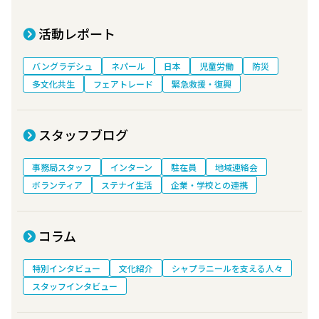
活動レポート
バングラデシュ
ネパール
日本
児童労働
防災
多文化共生
フェアトレード
緊急救援・復興
スタッフブログ
事務局スタッフ
インターン
駐在員
地域連絡会
ボランティア
ステナイ生活
企業・学校との連携
コラム
特別インタビュー
文化紹介
シャプラニールを支える人々
スタッフインタビュー