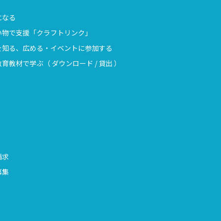
になる
い物で支援「クラフトリンク」
を知る、広める・イベントに参加する
育教材で学ぶ（ ダウンロード / 貸出 ）
請求
募集