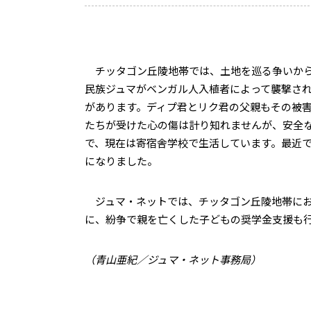
チッタゴン丘陵地帯では、土地を巡る争いか
民族ジュマがベンガル人入植者によって襲撃さ
があります。ディプ君とリク君の父親もその被害
たちが受けた心の傷は計り知れませんが、安全
で、現在は寄宿舎学校で生活しています。最近
になりました。
ジュマ・ネットでは、チッタゴン丘陵地帯にお
に、紛争で親を亡くした子どもの奨学金支援も
（青山亜紀／ジュマ・ネット事務局）