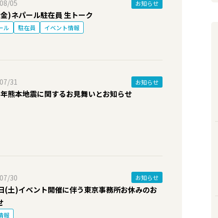
08/05
お知らせ
8(金)ネパール駐在員 生トーク
ール
駐在員
イベント情報
07/31
お知らせ
8年熊本地震に関するお見舞いとお知らせ
07/30
お知らせ
1日(土)イベント開催に伴う東京事務所お休みのお
せ
情報