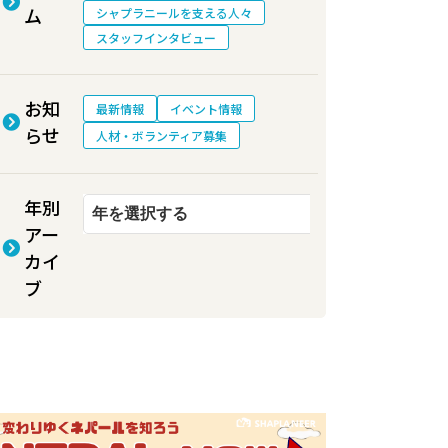
ム
シャプラニールを支える人々
スタッフインタビュー
お知
最新情報
イベント情報
らせ
人材・ボランティア募集
年別
アー
カイ
ブ