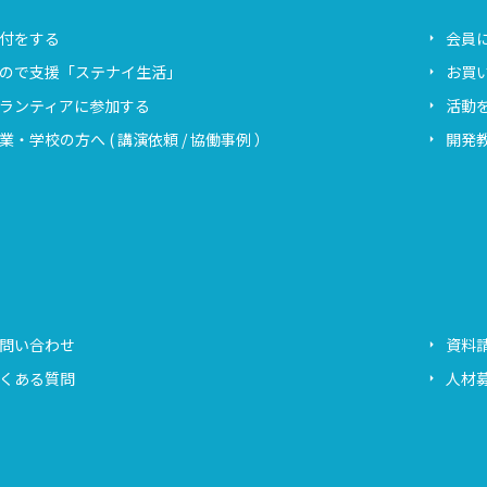
付をする
会員
ので支援「ステナイ生活」
お買
ランティアに参加する
活動
業・学校の方へ ( 講演依頼 / 協働事例 ）
開発教
問い合わせ
資料
くある質問
人材