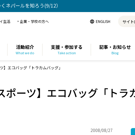
ゆくネパールを知ろう(9/12）
イ生活
企業・学校の方へ
ENGLISH
活動紹介
支援・参加する
記事・お知らせ
What we do
Take action
Blog
ツ】エコバッグ「トラカムバッグ」
スポーツ】エコバッグ「トラ
2008/08/27