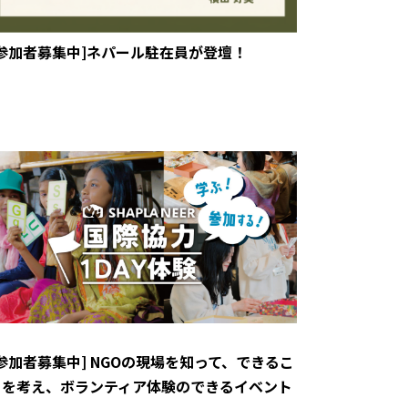
[参加者募集中]ネパール駐在員が登壇！
[参加者募集中] NGOの現場を知って、できるこ
とを考え、ボランティア体験のできるイベント