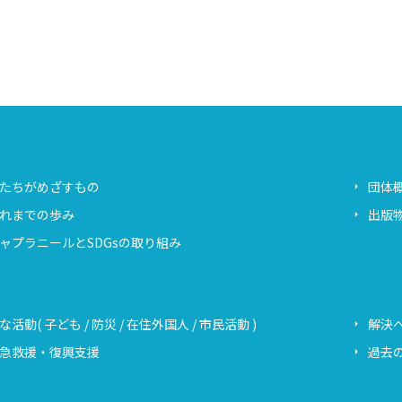
たちがめざすもの
団体
れまでの歩み
出版
ャプラニールとSDGsの取り組み
な活動( 子ども / 防災 / 在住外国人 / 市民活動 )
解決
急救援・復興支援
過去