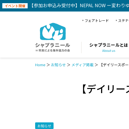
【参加お申込み受付中】NEPAL NOW ー変わり
イベント開催
フェアトレード
ステナ
シャプラニールとは
About us
Home
＞
お知らせ
＞
メディア掲載
＞
【デイリースポー
【デイリー
お知らせ