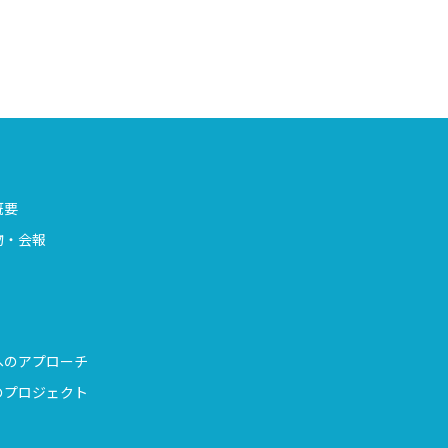
概要
物・会報
へのアプローチ
のプロジェクト