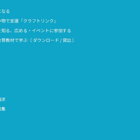
になる
い物で支援「クラフトリンク」
を知る、広める・イベントに参加する
育教材で学ぶ（ ダウンロード / 貸出 ）
請求
募集