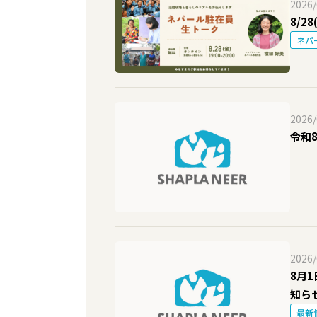
2026/
8/2
ネパ
2026/
令和
2026/
8月
知ら
最新