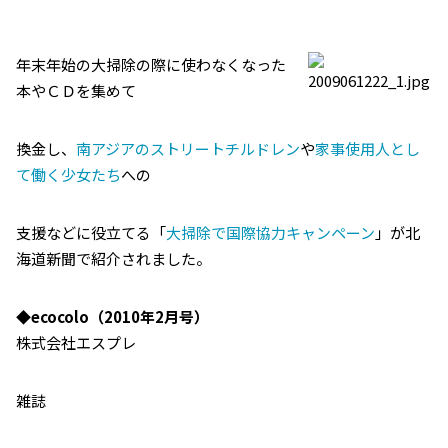
年末年始の大掃除の際に使わなくなった
本やＣＤを集めて
換金し、
南アジアのストリートチルドレン
や
家事使用人とし
て働く少女たち
への
支援などに役立てる「
大掃除で国際協力キャンペーン
」が北
海道新聞で紹介されました。
◆ecocolo（2010年2月号）
株式会社エスプレ
雑誌