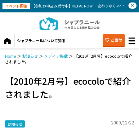
イベント開催
【参加お申込み受付中】NEPAL NOW ー変わりゆくネパールを知ろう(9/12）
ご寄付
シャプラニールについて知る
Home
＞
お知らせ
＞
メディア掲載
＞
【2010年2月号】ecocoloで紹介
されました。
【2010年2月号】ecocoloで紹介
されました。
2009/12/22
お知らせ