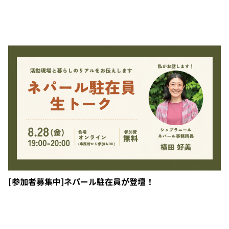
[参加者募集中]ネパール駐在員が登壇！