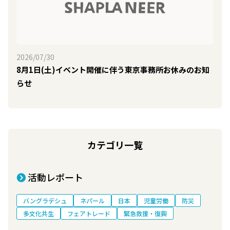
2026/07/30
8月1日(土)イベント開催に伴う東京事務所お休みのお知
らせ
カテゴリ一覧
活動レポート
バングラデシュ
ネパール
日本
児童労働
防災
多文化共生
フェアトレード
緊急救援・復興