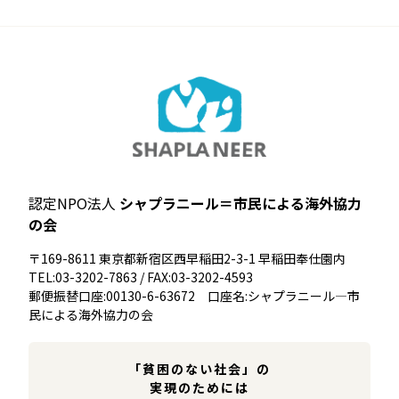
認定NPO法人
シャプラニール＝市民による海外協力
の会
〒169-8611 東京都新宿区西早稲田2-3-1 早稲田奉仕園内
TEL:03-3202-7863 / FAX:03-3202-4593
郵便振替口座:00130-6-63672 口座名:シャプラニール―市
民による海外協力の会
「貧困のない社会」の
実現のためには