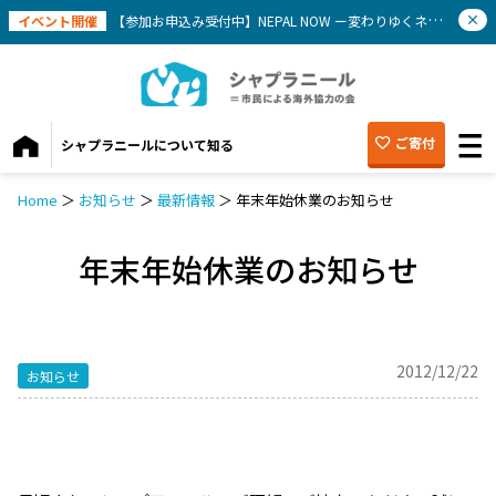
イベント開催
【参加お申込み受付中】NEPAL NOW ー変わりゆくネパールを知ろう(9/12）
ご寄付
シャプラニールについて知る
Home
＞
お知らせ
＞
最新情報
＞
年末年始休業のお知らせ
年末年始休業のお知らせ
2012/12/22
お知らせ