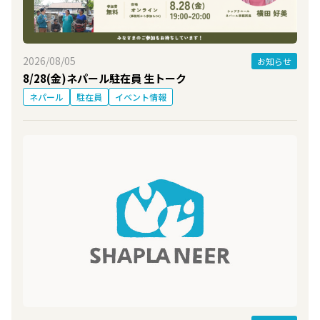
2026/08/05
お知らせ
8/28(金)ネパール駐在員 生トーク
ネパール
駐在員
イベント情報