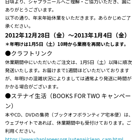
日頃より、シャプラニールへご理解・ご協力いただき、誠に
ありがとうございます。
以下の通り、年末年始休業をいただきます。あらかじめご了
承ください。
2012年12月28日（金）～2013年1月4日（金）
＊年明けは1月5日（土）10時から業務を再開いたします。
●クラフトリンク
休業期間中にいただいたご注文は、1月5日（土）以降に順次
発送いたします。お届けまで1週間ほどいただいております
が、年明けの混雑状況によりましては通常より発送に時間が
かかる場合がございます。
●ステナイ生活（BOOKS FOR TWO キャンペー
ン）
本やCD、DVDの集荷（ブックオフボランティア宅本便）は、
ウェブサイトであれば、休業期間中も受付けております。ご
利用ください。
https://www.shaplaneer.org/sutenai/clean_cam.html