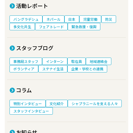
活動レポート
バングラデシュ
ネパール
日本
児童労働
防災
多文化共生
フェアトレード
緊急救援・復興
スタッフブログ
事務局スタッフ
インターン
駐在員
地域連絡会
ボランティア
ステナイ生活
企業・学校との連携
コラム
特別インタビュー
文化紹介
シャプラニールを支える人々
スタッフインタビュー
お知らせ