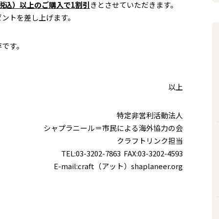
円（税込）以上のご購入で1割引
きとさせていただきます。
レゼントを差し上げます。
存です。
以上
特定非営利活動法人
シャプラニール＝市民による海外協力の会
クラフトリンク担当
TEL:03-3202-7863 FAX:03-3202-4593
E-mail:craft（アット）shaplaneer.org