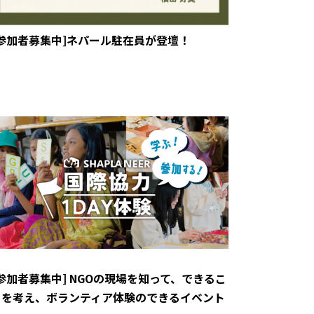
[参加者募集中]ネパール駐在員が登壇！
[参加者募集中] NGOの現場を知って、できるこ
とを考え、ボランティア体験のできるイベント