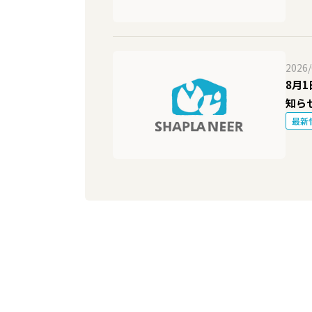
2026/
8月
知ら
最新