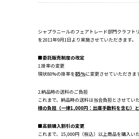
シャプラニールのフェアトレード部門クラフト
を2011年9月1日より実施させていただきます。
■委託販売制度の改定
1.掛率の変更
現状80%の掛率を
85％
に変更させていただきま
2.納品時の送料のご負担
これまで、納品時の送料は当会負担とさせてい
様の負担（一律1,000円：出庫手数料を含む）
■高額購入割引の変更
これまで、15,000円（税込）以上商品を購入