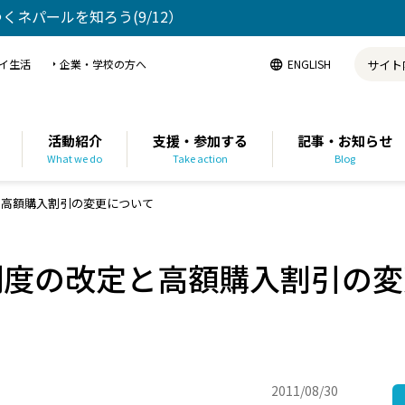
ゆくネパールを知ろう(9/12）
イ生活
企業・学校の方へ
ENGLISH
活動紹介
支援・参加する
記事・お知らせ
What we do
Take action
Blog
と高額購入割引の変更について
制度の改定と高額購入割引の変
2011/08/30