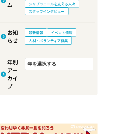
ム
シャプラニールを支える人々
スタッフインタビュー
お知
最新情報
イベント情報
らせ
人材・ボランティア募集
年別
アー
カイ
ブ