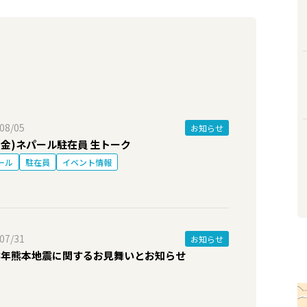
08/05
お知らせ
8(金)ネパール駐在員 生トーク
ール
駐在員
イベント情報
07/31
お知らせ
8年熊本地震に関するお見舞いとお知らせ