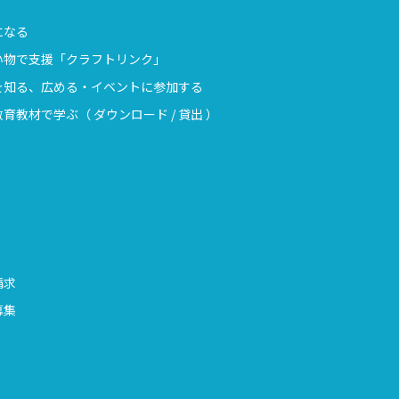
になる
い物で支援「クラフトリンク」
を知る、広める・イベントに参加する
育教材で学ぶ（ ダウンロード / 貸出 ）
請求
募集