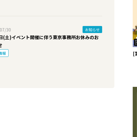
07/30
お知らせ
1日(土)イベント開催に伴う東京事務所お休みのお
せ
情報