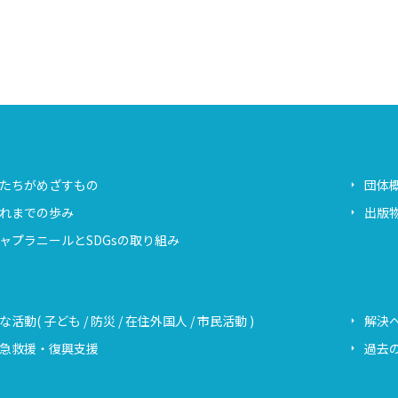
たちがめざすもの
団体
れまでの歩み
出版
ャプラニールとSDGsの取り組み
な活動( 子ども / 防災 / 在住外国人 / 市民活動 )
解決
急救援・復興支援
過去