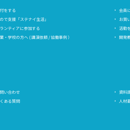
付をする
会員
ので支援「ステナイ生活」
お買
ランティアに参加する
活動
業・学校の方へ ( 講演依頼 / 協働事例 ）
開発教
問い合わせ
資料
くある質問
人材