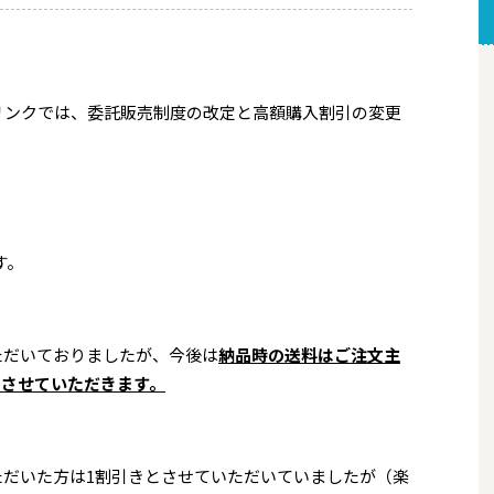
リンクでは、委託販売制度の改定と高額購入割引の変更
す。
ただいておりましたが、今後は
納品時の送料はご注文主
とさせていただきます。
いただいた方は1割引きとさせていただいていましたが（楽