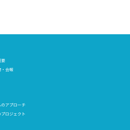
概要
物・会報
へのアプローチ
のプロジェクト