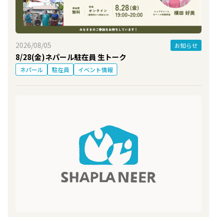
2026/08/05
お知らせ
8/28(金)ネパール駐在員 生トーク
ネパール
駐在員
イベント情報