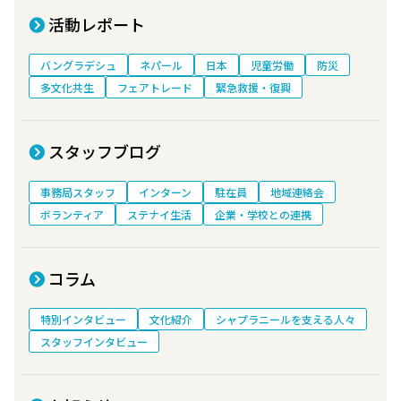
活動レポート
バングラデシュ
ネパール
日本
児童労働
防災
多文化共生
フェアトレード
緊急救援・復興
スタッフブログ
事務局スタッフ
インターン
駐在員
地域連絡会
ボランティア
ステナイ生活
企業・学校との連携
コラム
特別インタビュー
文化紹介
シャプラニールを支える人々
スタッフインタビュー