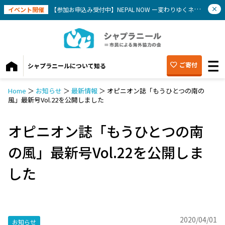
イベント開催
【参加お申込み受付中】NEPAL NOW ー変わりゆくネパールを知ろう(9/12）
ご寄付
シャプラニールについて知る
Home
＞
お知らせ
＞
最新情報
＞
オピニオン誌「もうひとつの南の
風」最新号Vol.22を公開しました
オピニオン誌「もうひとつの南
の風」最新号Vol.22を公開しま
した
2020/04/01
お知らせ