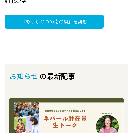
新田英理子
「もうひとつの南の風」を読む
お知らせ
の最新記事