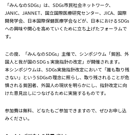
「みんなのSDGs」は、SDGs市民社会ネットワーク、
JANIC、JANNET、国立国際医療研究センター、JICA、国際
開発学会、日本国際保健医療学会などが、日本におけるSDGs
への興味や関心を高めていくために立ち上げたフォーラムで
す。
この度、「みんなのSDGs」主催で、シンポジウム「貧困、外
国人と我が国のSDGｓ実施指針の改定」が開催されます。
本シンポジウムは、SDGs実施指針改定において「誰も取り残
さない」というSDGsの理念に照らし、取り残されることが危
惧される貧困者、外国人の現状を明らかにし、指針改定に向
けた意見出しにつなげるために実施するものです。
参加費は無料、どなたもご参加できますので、ぜひお申し込
みください。