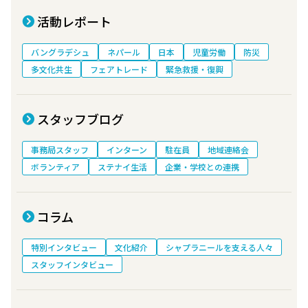
活動レポート
バングラデシュ
ネパール
日本
児童労働
防災
多文化共生
フェアトレード
緊急救援・復興
スタッフブログ
事務局スタッフ
インターン
駐在員
地域連絡会
ボランティア
ステナイ生活
企業・学校との連携
コラム
特別インタビュー
文化紹介
シャプラニールを支える人々
スタッフインタビュー