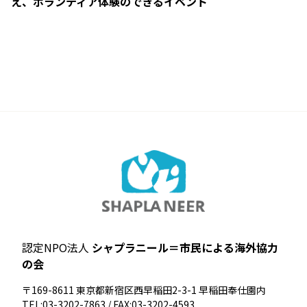
え、ボランティア体験のできるイベント
認定NPO法人
シャプラニール＝市民による海外協力
の会
〒169-8611 東京都新宿区西早稲田2-3-1 早稲田奉仕園内
TEL:03-3202-7863 / FAX:03-3202-4593