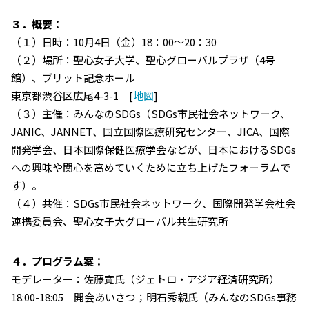
３．概要：
（１）日時：10月4日（金）18：00～20：30
（２）場所：聖心女子大学、聖心グローバルプラザ（4号
館）、ブリット記念ホール
東京都渋谷区広尾4-3-1 [
地図
]
（３）主催：みんなのSDGs（SDGs市民社会ネットワーク、
JANIC、JANNET、国立国際医療研究センター、JICA、国際
開発学会、日本国際保健医療学会などが、日本におけるSDGs
への興味や関心を高めていくために立ち上げたフォーラムで
す）。
（４）共催：SDGs市民社会ネットワーク、国際開発学会社会
連携委員会、聖心女子大グローバル共生研究所
４．プログラム案：
モデレーター：佐藤寛氏（ジェトロ・アジア経済研究所）
18:00-18:05 開会あいさつ；明石秀親氏（みんなのSDGs事務