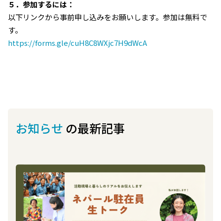
５．参加するには：
以下リンクから事前申し込みをお願いします。参加は無料で
す。
https://forms.gle/cuH8C8WXjc7H9dWcA
お知らせ
の最新記事