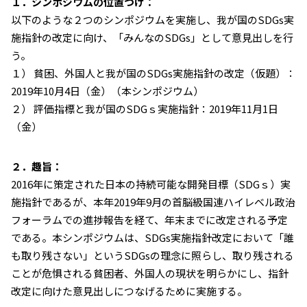
１．シンポジウムの位置づけ：
以下のような２つのシンポジウムを実施し、我が国のSDGs実
施指針の改定に向け、「みんなのSDGs」として意見出しを行
う。
１） 貧困、外国人と我が国のSDGs実施指針の改定（仮題）：
2019年10月4日（金）（本シンポジウム）
２） 評価指標と我が国のSDGｓ実施指針：2019年11月1日
（金）
２．趣旨：
2016年に策定された日本の持続可能な開発目標（SDGｓ）実
施指針であるが、本年2019年9月の首脳級国連ハイレベル政治
フォーラムでの進捗報告を経て、年末までに改定される予定
である。本シンポジウムは、SDGs実施指針改定において「誰
も取り残さない」というSDGsの理念に照らし、取り残される
ことが危惧される貧困者、外国人の現状を明らかにし、指針
改定に向けた意見出しにつなげるために実施する。