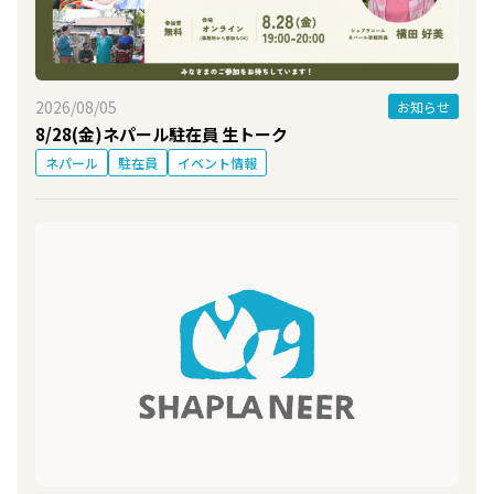
2026/08/05
お知らせ
8/28(金)ネパール駐在員 生トーク
ネパール
駐在員
イベント情報