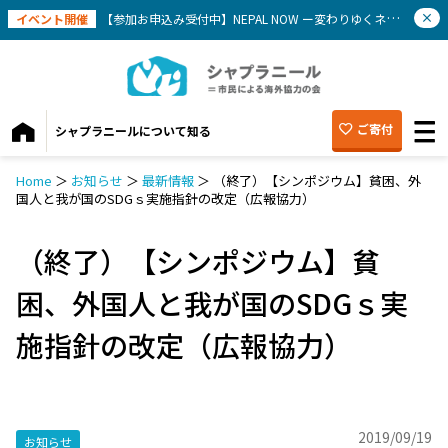
イベント開催
【参加お申込み受付中】NEPAL NOW ー変わりゆくネパールを知ろう(9/12）
ご寄付
シャプラニールについて知る
Home
＞
お知らせ
＞
最新情報
＞
（終了）【シンポジウム】貧困、外
国人と我が国のSDGｓ実施指針の改定（広報協力）
（終了）【シンポジウム】貧
困、外国人と我が国のSDGｓ実
施指針の改定（広報協力）
2019/09/19
お知らせ