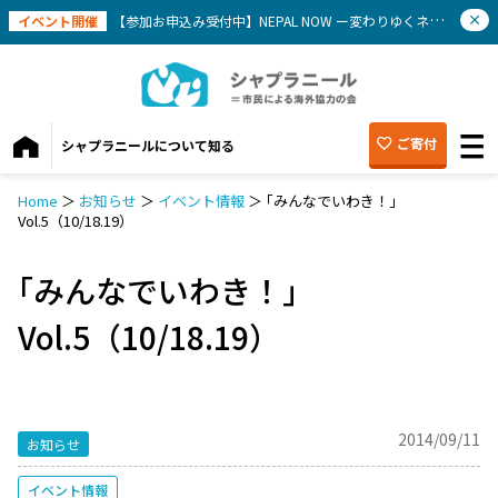
イベント開催
【参加お申込み受付中】NEPAL NOW ー変わりゆくネパールを知ろう(9/12）
ご寄付
シャプラニールについて知る
Home
＞
お知らせ
＞
イベント情報
＞
｢みんなでいわき！｣
Vol.5（10/18.19）
｢みんなでいわき！｣
Vol.5（10/18.19）
2014/09/11
お知らせ
イベント情報