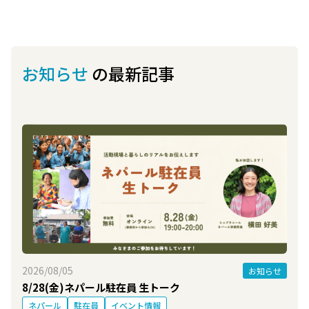
お知らせ
の最新記事
2026/08/05
お知らせ
8/28(金)ネパール駐在員 生トーク
ネパール
駐在員
イベント情報