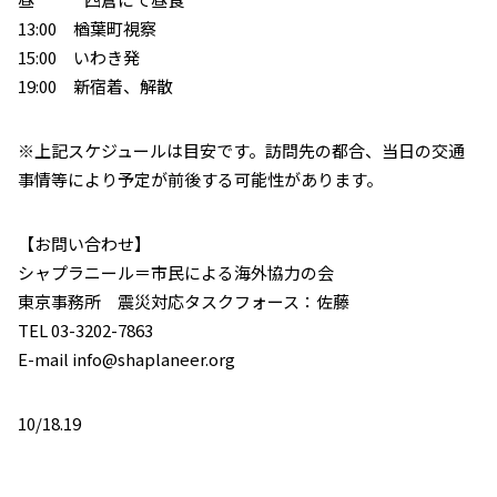
13:00 楢葉町視察
15:00 いわき発
19:00 新宿着、解散
※上記スケジュールは目安です。訪問先の都合、当日の交通
事情等により予定が前後する可能性があります。
【お問い合わせ】
シャプラニール＝市民による海外協力の会
東京事務所 震災対応タスクフォース：佐藤
TEL 03-3202-7863
E-mail info@shaplaneer.org
10/18.19