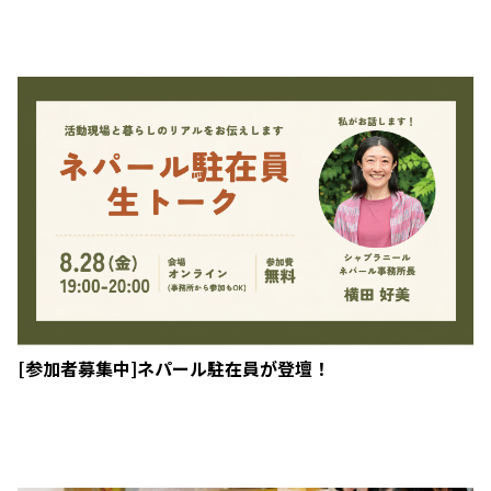
[参加者募集中]ネパール駐在員が登壇！