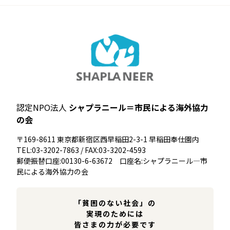
認定NPO法人
シャプラニール＝市民による海外協力
の会
〒169-8611 東京都新宿区西早稲田2-3-1 早稲田奉仕園内
TEL:03-3202-7863 / FAX:03-3202-4593
郵便振替口座:00130-6-63672 口座名:シャプラニール―市
民による海外協力の会
「貧困のない社会」の
実現のためには
皆さまの力が必要です