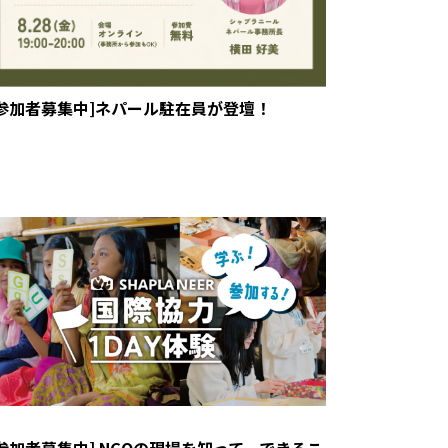
[参加者募集中]ネパール駐在員が登壇！