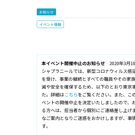
お知らせ
イベント情報
本イベント開催中止のお知らせ
2020年3月1
シャプラニールでは、新型コロナウィルス感染症
を受け、事業の継続とすべての職員やその家
減や安全を確保するため、以下のとおり東京
た。詳細は
こちら
をご覧ください。また、こ
ベントの開催中止を決定いたしましたので、
る方へは、担当者から個別にご連絡差し上げ
なご案内となりご迷惑をおかけしますが、事
す。