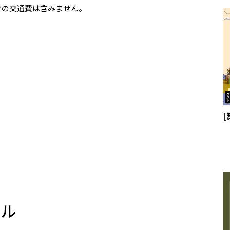
での交通費は含みません。
ール