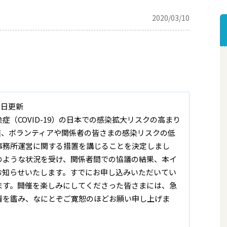
2020/03/10
0日更新
（COVID-19）の日本での感染拡大リスクの高まり
族、ボランティアや関係者の皆さまの感染リスクの低
事務所運営に関する措置を講じることを決定しまし
のような状況を受け、関係者間での協議の結果、本イ
お知らせいたします。すでにお申し込みいただいてい
ます。開催を楽しみにしてくださった皆さまには、急
情を鑑み、なにとぞご寛恕のほどお願い申し上げま