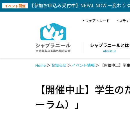
【参加お申込み受付中】NEPAL NOW ー変わり
イベント開催
フェアトレード
ステナ
シャプラニールとは
About us
Home
＞
お知らせ
＞
イベント情報
＞
【開催中止】学生
【開催中止】学生のた
ーラム）」