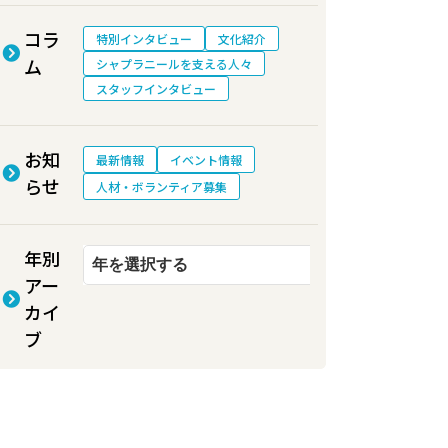
コラ
特別インタビュー
文化紹介
ム
シャプラニールを支える人々
スタッフインタビュー
お知
最新情報
イベント情報
らせ
人材・ボランティア募集
年別
アー
カイ
ブ