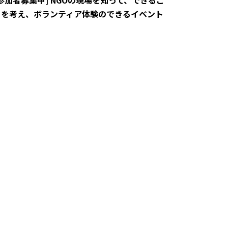
[参加者募集中] NGOの現場を知って、できるこ
とを考え、ボランティア体験のできるイベント