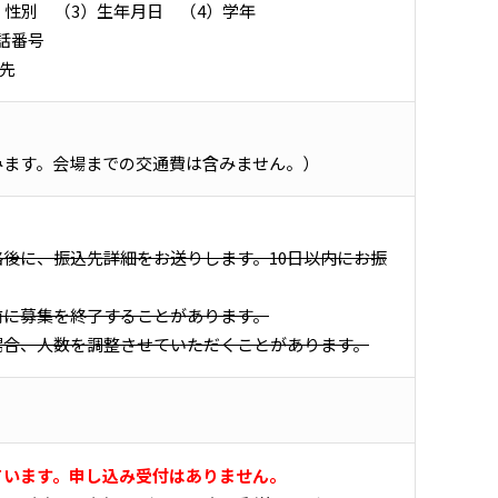
）性別 （3）生年月日 （4）学年
話番号
絡先
みます。会場までの交通費は含みません。）
後に、振込先詳細をお送りします。10日以内にお振
前に募集を終了することがあります。
場合、人数を調整させていただくことがあります。
ています。申し込み受付はありません。