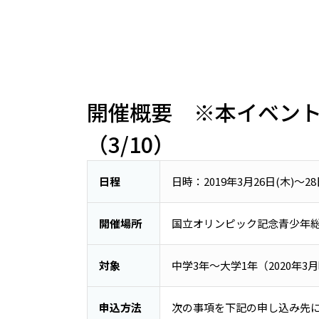
開催概要 ※本イベン
（3/10）
日程
日時：2019年3月26日(木)～28
開催場所
国立オリンピック記念青少年総
対象
中学3年〜大学1年（2020年3
申込方法
次の事項を下記の申し込み先