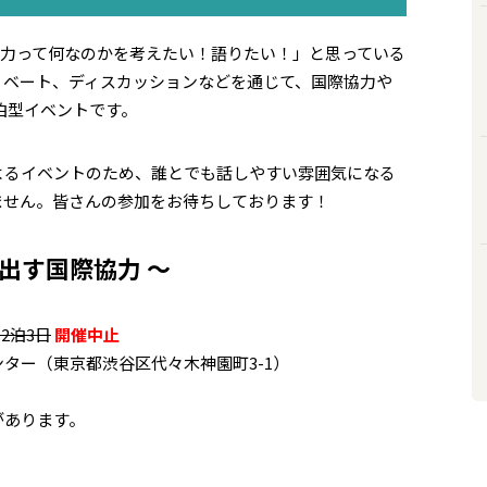
際協力って何なのかを考えたい！語りたい！」と思っている
ィベート、ディスカッションなどを通じて、国際協力や
泊型イベントです。
よるイベントのため、誰とでも話しやすい雰囲気になる
ません。皆さんの参加をお待ちしております！
踏み出す国際協力 ～
2泊3日
開催中止
ター（東京都渋谷区代々木神園町3-1）
）
があります。