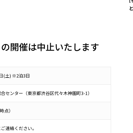
トの開催は中止いたします
日(土) ※2泊3日
合センター（東京都渋谷区代々木神園町3-1）
月時点）
にご連絡ください。