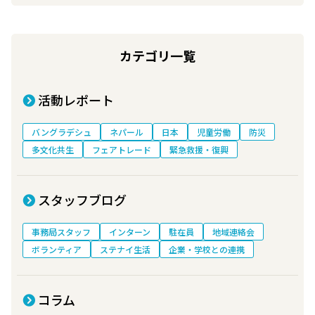
カテゴリ一覧
活動レポート
バングラデシュ
ネパール
日本
児童労働
防災
多文化共生
フェアトレード
緊急救援・復興
スタッフブログ
事務局スタッフ
インターン
駐在員
地域連絡会
ボランティア
ステナイ生活
企業・学校との連携
コラム