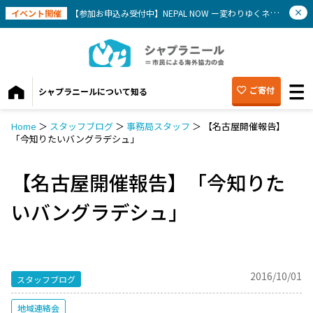
イベント開催
【参加お申込み受付中】NEPAL NOW ー変わりゆくネパールを知ろう(9/12）
ご寄付
シャプラニールについて知る
Home
＞
スタッフブログ
＞
事務局スタッフ
＞
【名古屋開催報告】
「今知りたいバングラデシュ」
【名古屋開催報告】「今知りた
いバングラデシュ」
2016/10/01
スタッフブログ
地域連絡会