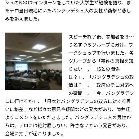
シュのNGOでインターンをしていた大学生が経験を語り、ま
たテロ当日現地にいたバングラデシュ人の女性が衝撃と悲し
みを訴えました。
スピーチ終了後、参加者を８～
９名ずつ５グループに分け、ワ
ークショップを行いました。各
グループから「事件の真相を知
りたい」、「ISとの関係
は？」、「バングラデシュの政
情は？」、「政府のテロ対応へ
の疑問」、「今、バングラデシ
ュに行けるか」、「日本とバングラデシュの双方に対する思
いに格差」など様々な意見や疑問などの発表があり、筒井氏
よりコメントをいただきました。バングラデシュ人の男性か
らは、テロには絶対屈しない、許さないという発言があり、
会場に拍手が起こりました。