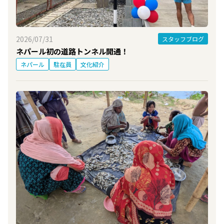
2026/07/31
スタッフブログ
ネパール初の道路トンネル開通！
ネパール
駐在員
文化紹介