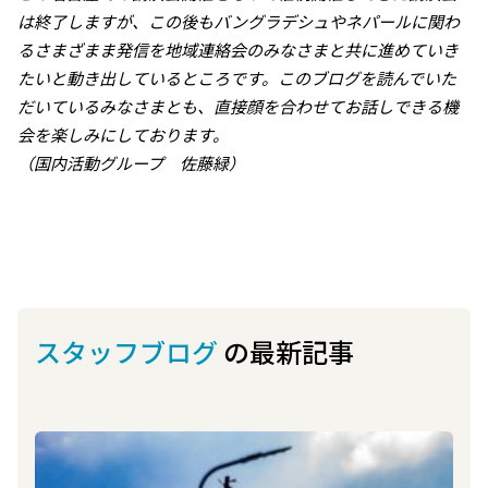
は終了しますが、この後もバングラデシュやネパールに関わ
るさまざまま発信を地域連絡会のみなさまと共に進めていき
たいと動き出しているところです。このブログを読んでいた
だいているみなさまとも、直接顔を合わせてお話しできる機
会を楽しみにしております。
（国内活動グループ 佐藤緑）
スタッフブログ
の最新記事