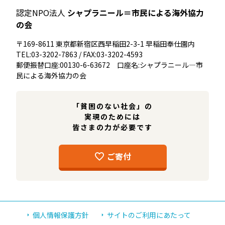
認定NPO法人
シャプラニール＝市民による海外協力
の会
〒169-8611 東京都新宿区西早稲田2-3-1 早稲田奉仕園内
TEL:03-3202-7863 / FAX:03-3202-4593
郵便振替口座:00130-6-63672 口座名:シャプラニール―市
民による海外協力の会
「貧困のない社会」の
実現のためには
皆さまの力が必要です
ご寄付
個人情報保護方針
サイトのご利用にあたって