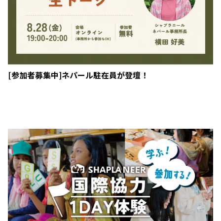
[参加者募集中]ネパール駐在員が登壇！