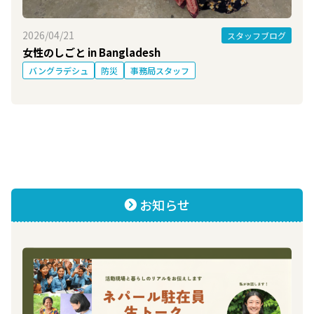
2026/04/21
スタッフブログ
女性のしごと in Bangladesh
バングラデシュ
防災
事務局スタッフ
お知らせ