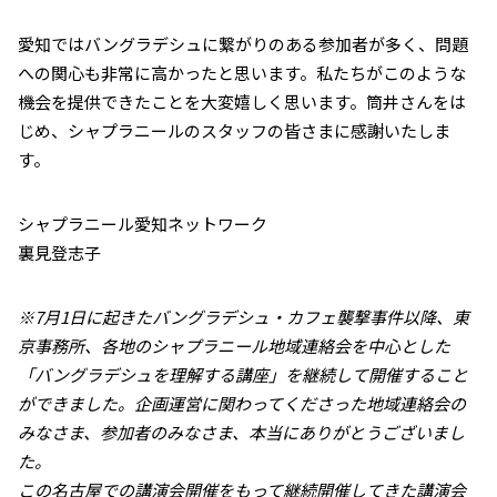
愛知ではバングラデシュに繋がりのある参加者が多く、問題
への関心も非常に高かったと思います。私たちがこのような
機会を提供できたことを大変嬉しく思います。筒井さんをは
じめ、シャプラニールのスタッフの皆さまに感謝いたしま
す。
シャプラニール愛知ネットワーク
裏見登志子
※7月1日に起きたバングラデシュ・カフェ襲撃事件以降、東
京事務所、各地のシャプラニール地域連絡会を中心とした
「バングラデシュを理解する講座」を継続して開催すること
ができました。企画運営に関わってくださった地域連絡会の
みなさま、参加者のみなさま、本当にありがとうございまし
た。
この名古屋での講演会開催をもって継続開催してきた講演会