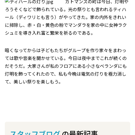
カトマンズの町は今日、灯明や
ろうそくなどで飾られている。光の祭りとも言われるティハ
ール（ディワリとも言う）がやってきた。家の内外をきれい
に掃除し、赤・白・黄色の粉でマンダラを家の中に女神ラク
シュミを導き入れ富と繁栄を祈るのである。
暗くなってからは子どもたちがグループを作り家々をまわっ
ては歌や音楽を聞かせている。今日は夜中までこれが続くの
だそうだ。大家さんが私のフロアにある小さなベランダにも
灯明を飾ってくれたので、私も今晩は電気の灯りを極力消し
て、美しい祭りを楽しもう。
スタッフブログ
の最新記事