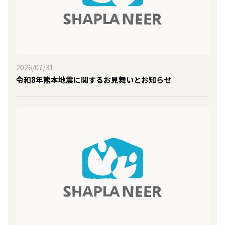
2026/07/31
令和8年熊本地震に関するお見舞いとお知らせ