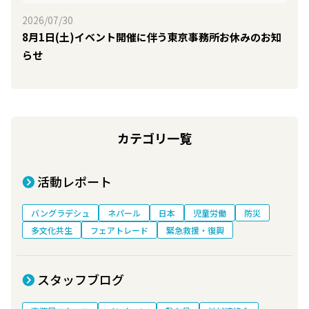
2026/07/30
8月1日(土)イベント開催に伴う東京事務所お休みのお知
らせ
カテゴリ一覧
活動レポート
バングラデシュ
ネパール
日本
児童労働
防災
多文化共生
フェアトレード
緊急救援・復興
スタッフブログ