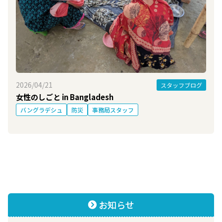
2026/04/21
スタッフブログ
女性のしごと in Bangladesh
バングラデシュ
防災
事務局スタッフ
お知らせ