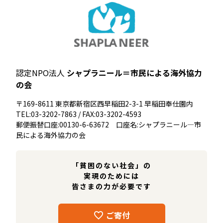
認定NPO法人
シャプラニール＝市民による海外協力
の会
〒169-8611 東京都新宿区西早稲田2-3-1 早稲田奉仕園内
TEL:03-3202-7863 / FAX:03-3202-4593
郵便振替口座:00130-6-63672 口座名:シャプラニール―市
民による海外協力の会
「貧困のない社会」の
実現のためには
皆さまの力が必要です
ご寄付