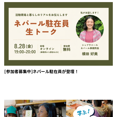
[参加者募集中]ネパール駐在員が登壇！