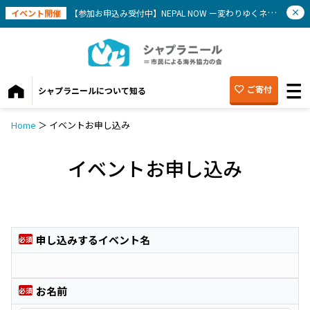
イベント開催
【参加お申込み受付中】NEPAL NOW ー変わりゆくネパールを知ろう(9/12）
ご寄付
シャプラニールについて知る
Home
＞
イベントお申し込み
イベントお申し込み
申し込みするイベント名
必須
お名前
必須